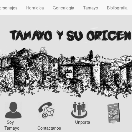
ersonajes
Heraldica
Genealogia
Tamayo
Bibliografia
Soy
Unporta
Tamayo
Contactanos