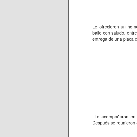
Le ofrecieron un home
baile con saludo, entr
entrega de una placa 
Le acompañaron en el
Después se reunieron 