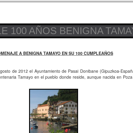
 100 AÑOS BENIGNA TAM
MENAJE A BENIGNA TAMAYO EN SU 100 CUMPLEAÑOS
agosto de 2012 el Ayuntamiento de Pasai Donibane (Gipuzkoa-España
ntenaria Tamayo en el pueblo donde reside, aunque nacida en Poza 