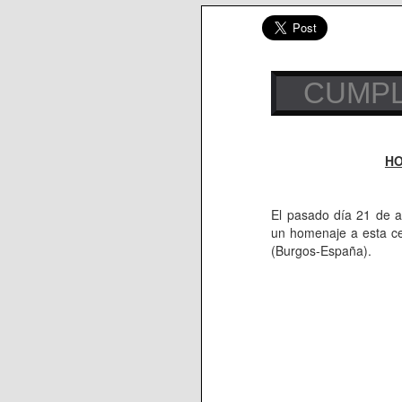
CUMPLE
HO
El pasado día 21 de 
un homenaje a esta ce
(Burgos-España).