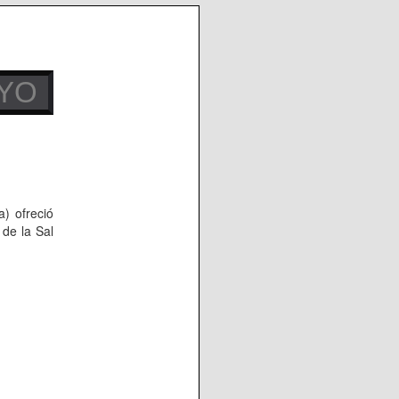
AYO
) ofreció
de la Sal