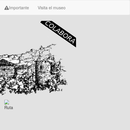
Importante
Visita el museo
Ruta