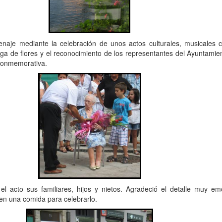
naje mediante la celebración de unos actos culturales, musicales co
ega de flores y el reconocimiento de los representantes del Ayuntamie
conmemorativa.
 acto sus familiares, hijos y nietos. Agradeció el detalle muy em
en una comida para celebrarlo.