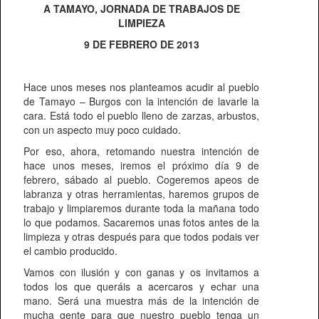
A TAMAYO, JORNADA DE TRABAJOS DE
LIMPIEZA
9 DE FEBRERO DE 2013
Hace unos meses nos planteamos acudir al pueblo
de Tamayo – Burgos con la intención de lavarle la
cara. Está todo el pueblo lleno de zarzas, arbustos,
con un aspecto muy poco cuidado.
Por eso, ahora, retomando nuestra intención de
hace unos meses, iremos el próximo día 9 de
febrero, sábado al pueblo. Cogeremos apeos de
labranza y otras herramientas, haremos grupos de
trabajo y limpiaremos durante toda la mañana todo
lo que podamos. Sacaremos unas fotos antes de la
limpieza y otras después para que todos podais ver
el cambio producido.
Vamos con ilusión y con ganas y os invitamos a
todos los que queráis a acercaros y echar una
mano. Será una muestra más de la intención de
mucha gente para que nuestro pueblo tenga un