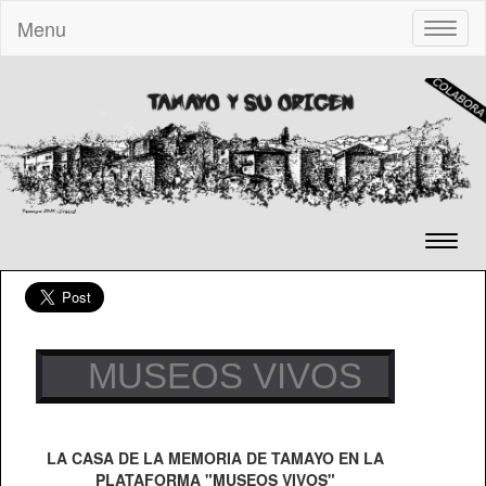
Menu
Toggle
naviga
Toggl
naviga
MUSEOS VIVOS
LA CASA DE LA MEMORIA DE TAMAYO EN LA
PLATAFORMA "MUSEOS VIVOS"