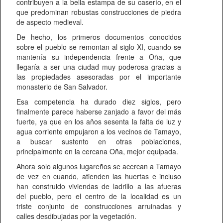
contribuyen a la bella estampa de su caserío, en el
que predominan robustas construcciones de piedra
de aspecto medieval.
De hecho, los primeros documentos conocidos
sobre el pueblo se remontan al siglo XI, cuando se
mantenía su independencia frente a Oña, que
llegaría a ser una ciudad muy poderosa gracias a
las propiedades asesoradas por el importante
monasterio de San Salvador.
Esa competencia ha durado diez siglos, pero
finalmente parece haberse zanjado a favor del más
fuerte, ya que en los años sesenta la falta de luz y
agua corriente empujaron a los vecinos de Tamayo,
a buscar sustento en otras poblaciones,
principalmente en la cercana Oña, mejor equipada.
Ahora solo algunos lugareños se acercan a Tamayo
de vez en cuando, atienden las huertas e incluso
han construido viviendas de ladrillo a las afueras
del pueblo, pero el centro de la localidad es un
triste conjunto de construcciones arruinadas y
calles desdibujadas por la vegetación.