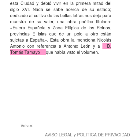
esta Ciudad y debió vivir en la primera mitad del
siglo XVI. Nada se sabe acerca de su estado;
dedicado al cultivo de las bellas letras nos dejó para
muestra de su valer, una obra poética titulada:
«Esfera Española y Zona Filípica de los Reinos,
provincias E islas que de un polo a otro están
sujetas a España». Esta obra la menciona Nicolás
Antonio con referencia a Antonio León y a
D.
Tomás Tamayo
que había visto el volumen.
Volver.
AVISO LEGAL y POLITICA DE PRIVACIDAD