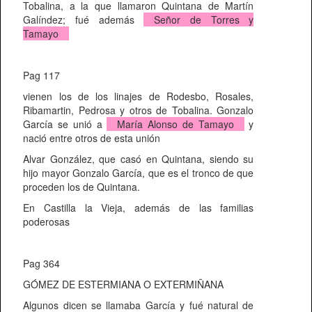
Tobalina, a la que llamaron Quintana de Martín
Galíndez; fué además
Señor de Torres y
Tamayo
Pag 117
vienen los de los linajes de Rodesbo, Rosales,
Ribamartin, Pedrosa y otros de Tobalina. Gonzalo
García se unió a
María Alonso de Tamayo
y
nació entre otros de esta unión
Alvar González, que casó en Quintana, siendo su
hijo mayor Gonzalo García, que es el tronco de que
proceden los de Quintana.
En Castilla la Vieja, además de las familias
poderosas
Pag 364
GÓMEZ DE ESTERMIANA O EXTERMIÑANA
Algunos dicen se llamaba García y fué natural de