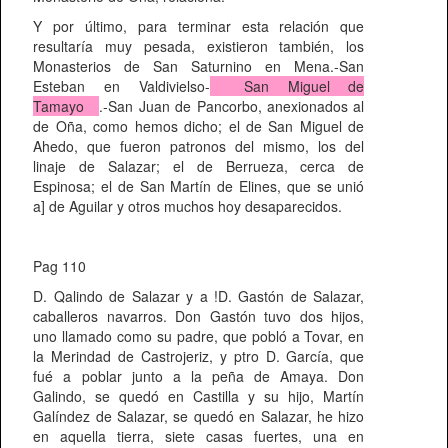
Y por último, para terminar esta relación que
resultaría muy pesada, existieron también, los
Monasterios de San Saturnino en Mena.-San
Esteban en Valdivielso-
San Miguel de
Tamayo
.-San Juan de Pancorbo, anexionados al
de Oña, como hemos dicho; el de San Miguel de
Ahedo, que fueron patronos del mismo, los del
linaje de Salazar; el de Berrueza, cerca de
Espinosa; el de San Martín de Elines, que se unió
a] de Aguilar y otros muchos hoy desaparecidos.
Pag 110
D. Qalindo de Salazar y a !D. Gastón de Salazar,
caballeros navarros. Don Gastón tuvo dos hijos,
uno llamado como su padre, que pobló a Tovar, en
la Merindad de Castrojeriz, y ptro D. García, que
fué a poblar junto a la peña de Amaya. Don
Galindo, se quedó en Castilla y su hijo, Martín
Galíndez de Salazar, se quedó en Salazar, he hizo
en aquella tierra, siete casas fuertes, una en