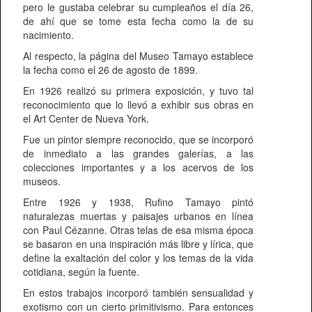
pero le gustaba celebrar su cumpleaños el día 26,
de ahí que se tome esta fecha como la de su
nacimiento.
Al respecto, la página del Museo Tamayo establece
la fecha como el 26 de agosto de 1899.
En 1926 realizó su primera exposición, y tuvo tal
reconocimiento que lo llevó a exhibir sus obras en
el Art Center de Nueva York.
Fue un pintor siempre reconocido, que se incorporó
de inmediato a las grandes galerías, a las
colecciones importantes y a los acervos de los
museos.
Entre 1926 y 1938, Rufino Tamayo pintó
naturalezas muertas y paisajes urbanos en línea
con Paul Cézanne. Otras telas de esa misma época
se basaron en una inspiración más libre y lírica, que
define la exaltación del color y los temas de la vida
cotidiana, según la fuente.
En estos trabajos incorporó también sensualidad y
exotismo con un cierto primitivismo. Para entonces