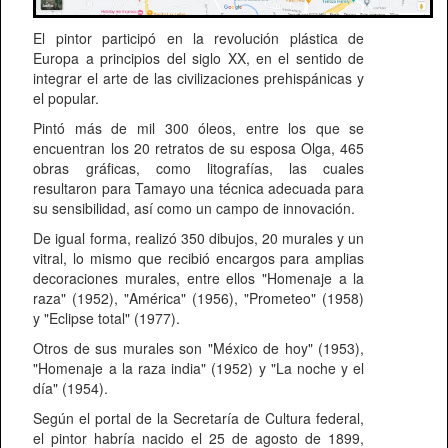
El pintor participó en la revolución plástica de
Europa a principios del siglo XX, en el sentido de
integrar el arte de las civilizaciones prehispánicas y
el popular.
Pintó más de mil 300 óleos, entre los que se
encuentran los 20 retratos de su esposa Olga, 465
obras gráficas, como litografías, las cuales
resultaron para Tamayo una técnica adecuada para
su sensibilidad, así como un campo de innovación.
De igual forma, realizó 350 dibujos, 20 murales y un
vitral, lo mismo que recibió encargos para amplias
decoraciones murales, entre ellos "Homenaje a la
raza" (1952), "América" (1956), "Prometeo" (1958)
y "Eclipse total" (1977).
Otros de sus murales son "México de hoy" (1953),
"Homenaje a la raza india" (1952) y "La noche y el
día" (1954).
Según el portal de la Secretaría de Cultura federal,
el pintor habría nacido el 25 de agosto de 1899,