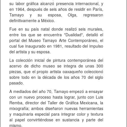
su labor gráfica alcanzó presencia internacional, y
en 1964, después de seis años de residir en París,
Tamayo y su esposa, Olga, regresaron
definitivamente a México.
Fue en su país natal donde realizó seis murales,
entre los que se encuentra "Dualidad", detalló el
portal del Museo Tamayo Arte Contemporáneo, el
cual fue inaugurado en 1981, resultado del impulso
del artista y su esposa.
La colección inicial de pintura contemporánea del
acervo de dicho museo se integra de unas 300
piezas, que el propio artista oaxaqueño coleccionó
sobre todo en la década de los años 70 del siglo
pasado.
A mediados del año 70, Tamayo empezó a ensayar
con un nuevo proceso hasta lograr, junto con Luis
Remba, director del Taller de Gráfica Mexicana, la
mixografía; ambos diseñaron nuevas herramientas
y maquinaria especial para integrar color y textura
al papel convirtiéndose en sustancia y parte del
mismo.