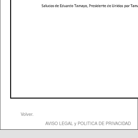
Volver.
AVISO LEGAL y POLITICA DE PRIVACIDAD