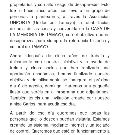
propietarios y con alto riesgo de desaparecer. Esto
fue lo hace cinco años nos llevó a un grupo de
personas a plantearnos, a través la Asociación
UNPORTA (Unidos por Tamayo), la rehabilitación
de unja de las casas y convertirla en la CASA DE
LA MEMORIA DE TAMAYO, con el objetivo que no
desaparezca para siempre la referencia histórica y
cultural de TAMAYO.
Ahora, después de cinco años de trabajo y
únicamente con nuestra iniciativa y la ayuda de
treinta y cinco socios que han realizado una
aportación económica, hemos finalizado nuestro
objetivo y definitivamente se inaugura el próximo
día 6 de agosto, domingo. Haremos una pequeña
fiesta que veréis en el programa que adjuntamos.
También tenéis una invitación creada por nuestro
amigo Carlos, para acudir ese día.
A partir de ese día queremos que todas las
personas que lo deseen puedan visitarla. Estamos
creando un sistema mediante internet y un teclado
de control. Queremos que esté en funcionamiento a